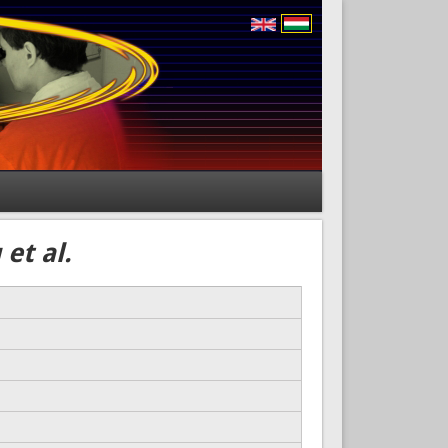
et al.