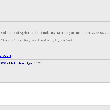
 Collection of Agricultural and Industrial Microorganisms - Péter, G. 22-06-20
of Reseda lutea / Hungary, Budakalász, Lupa-Island
Group 1
001 - Malt Extract Agar
26°C