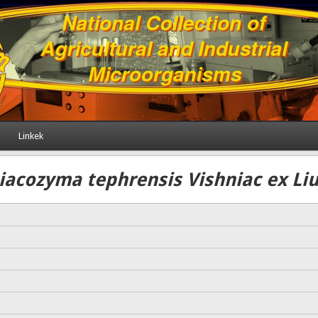
Linkek
iacozyma tephrensis Vishniac ex Liu 