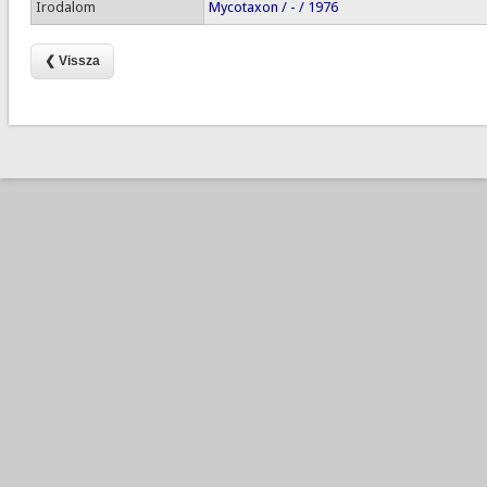
Irodalom
Mycotaxon / - / 1976