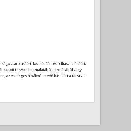
ágos tárolásáért, kezeléséért és felhasználásáért.
l kapott törzsek használatából, tárolásából vagy
ben, az esetleges hibákból eredő károkért a MIMNG