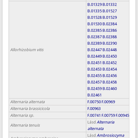
B.01329
B.01332
B.01335
B.01527
B.01528
B.01529
B.01530
B.02384
B.02385
B.02386
B.02387
B.02388
B.02389
B.02390
Allorhizobium vitis
B.02447
B.02448
B.02449
B.02450
B.02451
B.02452
B.02453
B.02454
B.02455
B.02456
B.02457
B.02458
B.02459
B.02460
B.02461
Alternaria alternata
F.00750
F.00969
Alternaria brassicicola
F.00963
Alternaria sp.
F.00741
F.00759
F.00945
Lásd
Alternaria
Alternaria tenuis
alternata
Lásd
Ambrosiozyma